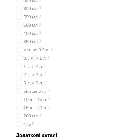
650 мл
0
600 мл
0
550 мл
0
500 мл
0
450 мл
0
350 мл
0
менше 0.5 л.
0
0.5 л. > 1 л.
0
1 л. > 2 л.
0
2 л. > 3 л.
0
3 л. > 5 л.
0
більше 5 л.
0
10 л. - 15 л.
0
16 л. - 20 л.
0
200 мл
0
475
Додаткові деталі