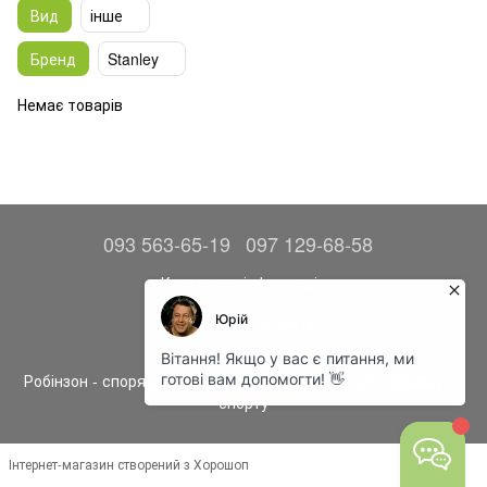
Вид
інше
Бренд
Stanley
Немає товарів
093 563-65-19
097 129-68-58
Контактна інформація
Повна версія сайту
© 2014—2026
Робінзон - спорядження, одяг та аксесуари для туризму та
спорту
Інтернет-магазин створений з Хорошоп