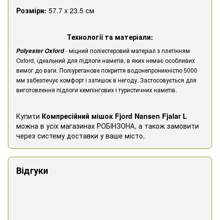
Розміри:
57.7 x 23.5 см
Технології та матеріали:
- міцний поліестеровий матеріал з плетінням
Polyester Oxford
Oxford, ідеальний для підлоги наметів, в яких немає особливих
вимог до ваги. Поліуретанове покриття водонепроникністю 5000
мм забезпечує комфорт і затишок в негоду. Застосовується для
виготовлення підлоги кемпінгових і туристичних наметів.
Купити
Компресійний мішок Fjord Nansen Fjalar L
можна в усіх магазинах РОБІНЗОНА, а також замовити
через систему доставки у ваше місто.
Відгуки