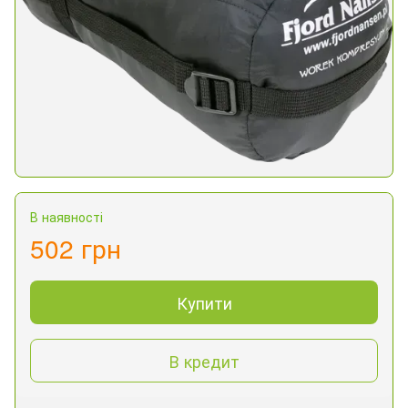
В наявності
502 грн
Купити
В кредит