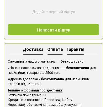
Додайте перший відгук
Написати відгук
Доставка
Оплата
Гарантія
Самовивіз з нашого магазину —
безкоштовно.
«Новою поштою» на відділення —
безкоштовно
для
неакційних товарів від 2500 грн.
Адресна доставка -
безкоштовно
для неакційних
товарів від 3500 грн.
Більше інформації про доставку
Готівкою при отриманні.
Кредитною карткою в Приват24, ​​LiqPay
Через касу або термінал самообслуговування