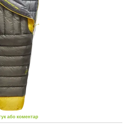
гук або коментар