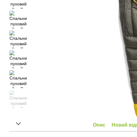
Опис
Новий від