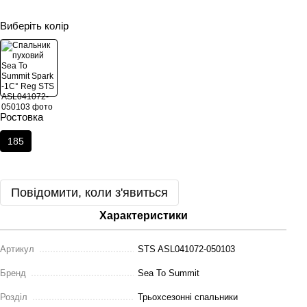
Виберіть колір
Ростовка
185
Повідомити, коли з'явиться
Характеристики
Артикул
STS ASL041072-050103
Бренд
Sea To Summit
Розділ
Трьохсезонні спальники