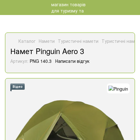
Каталог
Намети
Туристичні намети
Туристичні намет
Намет Pinguin Aero 3
Артикул:
PNG 140.3
Написати відгук
Відео