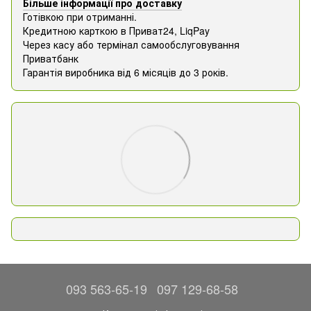
Більше інформації про доставку
Готівкою при отриманні.
Кредитною карткою в Приват24, ​​LiqPay
Через касу або термінал самообслуговування
Приватбанк
Гарантія виробника від 6 місяців до 3 років.
093 563-65-19
097 129-68-58