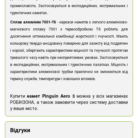
промисловість. Застосовуються в експедиційних, екстремальних і
туристичних наметах.
Сплав алюмінію 7001-T6
- каркаси наметів з легкого алюмінієво-
магнієвого сплаву 7001 з термообробкою Т6 роблять для
досягнення оптимальної комбінації жорсткості і гнучкості. Мають
кольорову твердо-анодовану поверхню для захисту від подряпин
і корозії, зберігають характеристики міцності та гнучкості протягом
тривалого часу навіть при несприятливих умовах. Застосовуються
в експедиційних, екстремальних і туристичних палатках. Міцність і
характеристики алюмінієвої трубки практично не змінюються від
терміну служби, температури і зовнішніх впливів.
Купити
намет Pinguin Aero 3
можна у всіх магазинах
РОБІНЗОНА, а також замовити через систему доставки
у ваше місто.
Відгуки