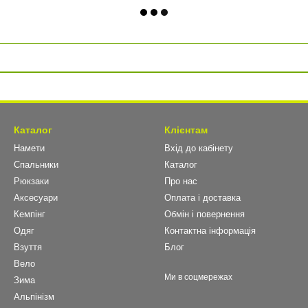
Каталог
Клієнтам
Намети
Вхід до кабінету
Спальники
Каталог
Рюкзаки
Про нас
Аксесуари
Оплата і доставка
Кемпінг
Обмін і повернення
Одяг
Контактна інформація
Взуття
Блог
Вело
Ми в соцмережах
Зима
Альпінізм