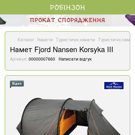
Каталог
Намети
Туристичні намети
Туристичні намет
Намет Fjord Nansen Korsyka III
Артикул:
00000007660
Написати відгук
Відео