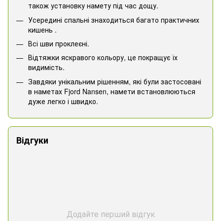
також установку намету під час дощу.
Усередині спальні знаходиться багато практичних
кишень .
Всі шви проклеєні.
Відтяжки яскравого кольору, це покращує їх
видимість.
Завдяки унікальним рішенням, які були застосовані
в наметах Fjord Nansen, намети встановлюються
дуже легко і швидко.
Відгуки
Додайте перший відгук