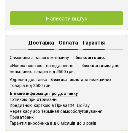
Написати відгук
Доставка
Оплата
Гарантія
Самовивіз з нашого магазину —
безкоштовно.
«Новою поштою» на відділення —
безкоштовно
для
неакційних товарів від 2500 грн.
Адресна доставка -
безкоштовно
для неакційних
товарів від 3500 грн.
Більше інформації про доставку
Готівкою при отриманні.
Кредитною карткою в Приват24, ​​LiqPay
Через касу або термінал самообслуговування
Приватбанк
Гарантія виробника від 6 місяців до 3 років.