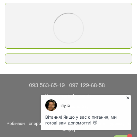
093 563-65-19
097 129-68-58
Контактна інформація
Повна версія сайту
© 2014—2026
Робінзон - спорядження, одяг та аксесуари для туризму та
спорту