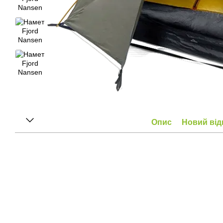
Опис
Новий від