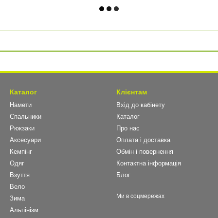
Каталог
Клієнтам
Намети
Вхід до кабінету
Спальники
Каталог
Рюкзаки
Про нас
Аксесуари
Оплата і доставка
Кемпінг
Обмін і повернення
Одяг
Контактна інформація
Взуття
Блог
Вело
Ми в соцмережах
Зима
Альпінізм