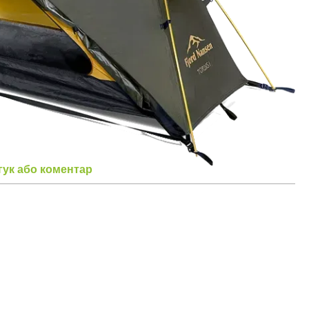
гук або коментар