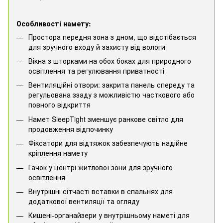
Особливості намету:
Простора передня зона з дном, що відстібається
для зручного входу й захисту від вологи
Вікна з шторками на обох боках для природного
освітлення та регулювання приватності
Вентиляційні отвори: закрита панель спереду та
регульована ззаду з можливістю часткового або
повного відкриття
Намет SleepTight зменшує ранкове світло для
продовження відпочинку
Фіксатори для відтяжок забезпечують надійне
кріплення намету
Гачок у центрі житлової зони для зручного
освітлення
Внутрішні сітчасті вставки в спальнях для
додаткової вентиляції та огляду
Кишені-органайзери у внутрішньому наметі для