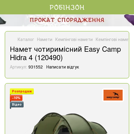
Каталог
Намети
Кемпінгові намети
Кемпінгові намети
Намет чотиримісний Easy Camp
Hidra 4 (120490)
Артикул:
931552
Написати відгук
Розпродаж
−10%
Відео