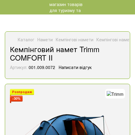
Каталог
Намети
Кемпінгові намети
Кемпінгові намети
Кемпінговий намет Trimm
COMFORT II
Артикул:
001.009.0072
Написати відгук
Розпродаж
−30%