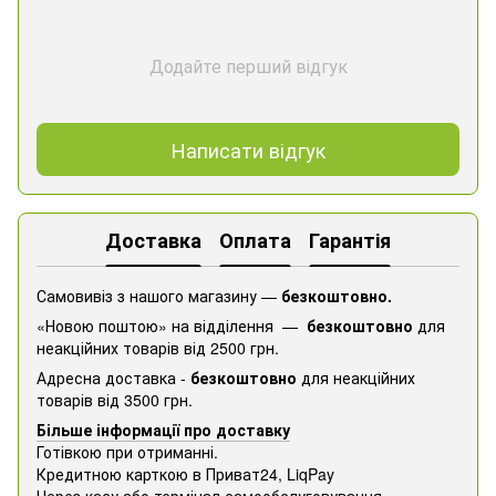
Додайте перший відгук
Написати відгук
Доставка
Оплата
Гарантія
Самовивіз з нашого магазину —
безкоштовно.
«Новою поштою» на відділення —
безкоштовно
для
неакційних товарів від 2500 грн.
Адресна доставка -
безкоштовно
для неакційних
товарів від 3500 грн.
Більше інформації про доставку
Готівкою при отриманні.
Кредитною карткою в Приват24, ​​LiqPay