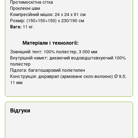
Протимоскітна сітка
Проклеєні шви
Компресійний мішок: 24 x 24 х 61 см
Розмір: (150+150+150) x 230/190 см
Вага:
11 кг.
Матеріали і технології:
Зовнішній тент: 100% поліестер, 3 000 мм
Внутрішній намет: дихаючий водовідштовхуючий 100%
поліестер
Підлога: багатошаровий поліетилен
Конструкція: дюраврап (армоване скло-волокно) Ø 9,5;
11 мм
Відгуки