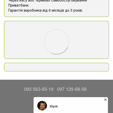
Через касу або термінал самообслуговування
Приватбанк
Гарантія виробника від 6 місяців до 3 років.
093 563-65-19
097 129-68-58
Контактна інформація
Повна версія сайту