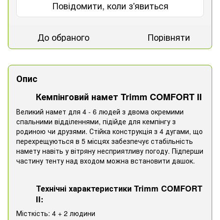
Повідомити, коли з'явиться
До обраного
Порівняти
Опис
Кемпінговий намет Trimm COMFORT II
Великий намет для 4 - 6 людей з двома окремими
спальними відділеннями, підійде для кемпінгу з
родиною чи друзями. Стійка конструкція з 4 дугами, що
перехрещуються в 5 місцях забезпечує стабільність
намету навіть у вітряну несприятливу погоду. Підперши
частину тенту над входом можна встановити дашок.
Технічні характеристики Trimm COMFORT
II:
Місткість: 4 + 2 людини