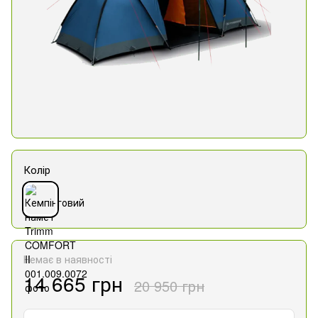
Колір
Немає в наявності
14 665 грн
20 950 грн