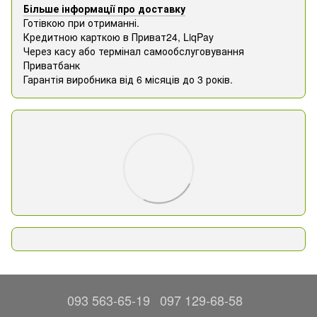
Більше інформації про доставку
Готівкою при отриманні.
Кредитною карткою в Приват24, ​​LiqPay
Через касу або термінал самообслуговування
Приватбанк
Гарантія виробника від 6 місяців до 3 років.
093 563-65-19
097 129-68-58