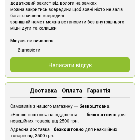
додатковий захист від вологи на замках
можна закритись зсередини щоб зовні ніхто не заліз
багато кишень всередині
зовнішній намет можна встановити без внутрішнього
міцні дуги та колишки
Мінуси: не виявлено
Відповісти
Написати відгук
Доставка
Оплата
Гарантія
Самовивіз з нашого магазину —
безкоштовно.
«Новою поштою» на відділення —
безкоштовно
для
неакційних товарів від 2500 грн.
Адресна доставка -
безкоштовно
для неакційних
товарів від 3500 грн.