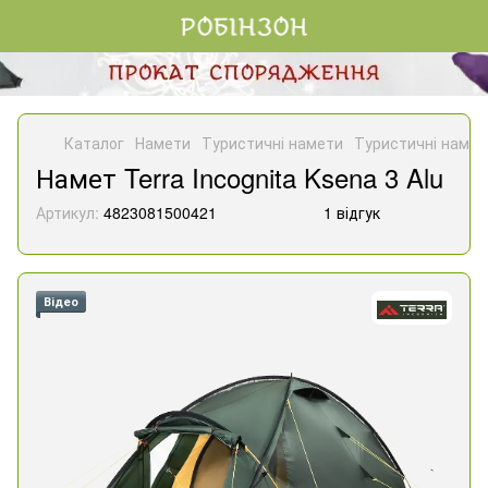
Каталог
Намети
Туристичні намети
Туристичні намети
Намет Terra Incognita Ksena 3 Alu
Артикул:
4823081500421
1 відгук
Відео