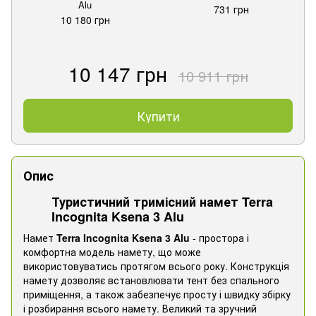
Alu
731 грн
10 180 грн
10 147 грн
10 911 грн
Купити
Опис
Туристичний тримісний намет Terra
Incognita Ksena 3 Alu
Намет
Terra Incognita Ksena 3
Alu
- простора і
комфортна модель намету, що може
використовуватись протягом всього року. Конструкція
намету дозволяє встановлювати тент без спального
приміщення, а також забезпечує просту і швидку збірку
і розбирання всього намету. Великий та зручний