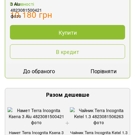
В наявності
10 180 грн
Купити
В кредит
До обраного
Порівняти
Разом дешевше
Намет Terra Incognita Ksena 3
Чайник Terra Incognita Ketel 1.3