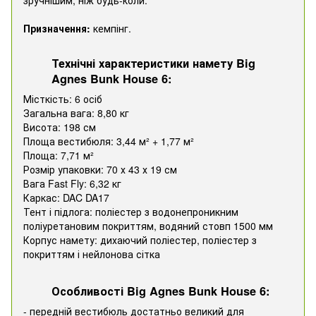
Призначення:
кемпінг.
Технічні характеристики намету Big
Agnes Bunk House 6:
Місткість: 6 осіб
Загальна вага: 8,80 кг
Висота: 198 см
Площа вестибюля: 3,44 м² + 1,77 м²
Площа: 7,71 м²
Розмір упаковки: 70 х 43 х 19 см
Вага Fast Fly: 6,32 кг
Каркас: DAC DA17
Тент і підлога: поліестер з водонепроникним
поліуретановим покриттям, водяний стовп 1500 мм
Корпус намету: дихаючий поліестер, поліестер з
покриттям і нейлонова сітка
Особливості Big Agnes Bunk House 6:
- передній вестибюль достатньо великий для