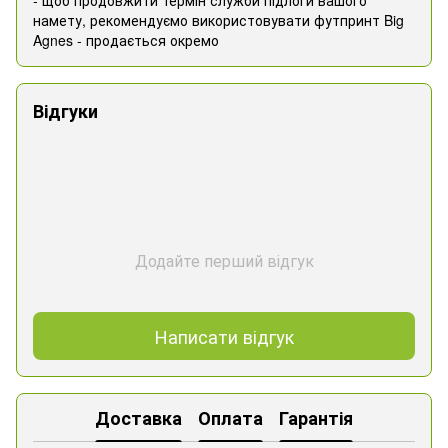
- щоб продовжити термін служби підлоги вашого
намету, рекомендуємо використовувати футпринт Big
Agnes - продається окремо
Відгуки
Додайте перший відгук
Написати відгук
Доставка
Оплата
Гарантія