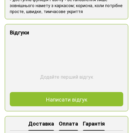
зовнішнього намету з каркасом; корисна, коли потрібне
просте, швидке, тимчасове укриття
Відгуки
Додайте перший відгук
Написати відгук
Доставка
Оплата
Гарантія