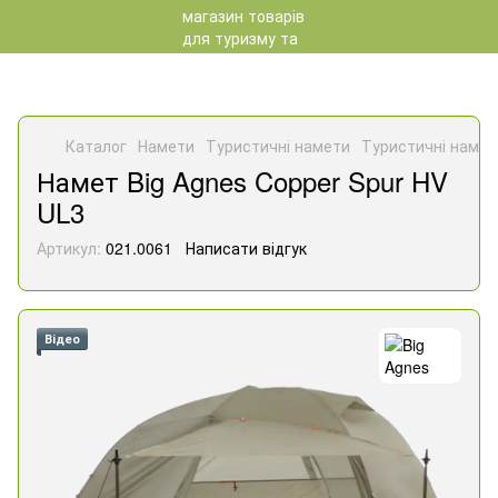
Каталог
Намети
Туристичні намети
Туристичні намет
Намет Big Agnes Copper Spur HV
UL3
Артикул:
021.0061
Написати відгук
Відео