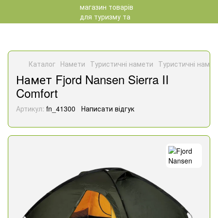
Каталог
Намети
Туристичні намети
Туристичні намет
Намет Fjord Nansen Sierra II
Comfort
Артикул:
fn_41300
Написати відгук