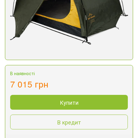
В наявності
7 015 грн
Купити
В кредит