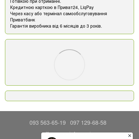
Готівкою при отриманні.
Кредитною карткою в Приват24, ​​LiqPay
Через касу або термінал самообслуговування
Приватбанк
Гарантія виробника від 6 місяців до 3 років.
093 563-65-19
097 129-68-58
Контактна інформація