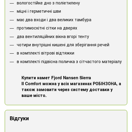
вологостійке дно з поліетилену
міцні і герметичні шви
має два входи і два великих тамбура
протимоскітні сітки на дверях
два вентиляційних вікна вгорі тенту
чотири внутрішні кишені для зберігання речей
в комплекті вітрові відтяжки
в комплекті підвісна поличка з сітчастого матеріалу
Купити намет Fjord Nansen Sierra
II Comfort можна у всіх магазинах РОБІНЗОНА, а
також замовити через систему доставки у
ваше місто.
Відгуки