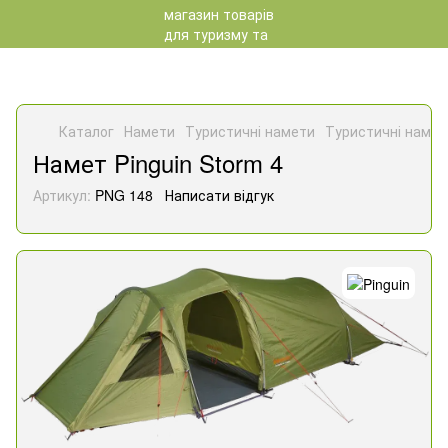
Каталог
Намети
Туристичні намети
Туристичні намет
Намет Pinguin Storm 4
Артикул:
PNG 148
Написати відгук