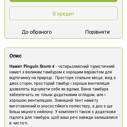
В кредит
До обраного
Порівняти
Опис
Намет Pinguin Storm 4
- чотирьохмісний туристичний
намет з великим тамбуром є хорошим варіантом для
відпочинку на природі. Просторе спальне місце, вхід з
двох сторін, просторий тамбур і хороша вентиляція
дозволять відчувати себе як вдома. Вікна тамбура
забезпечать не тільки додатковим оглядом, але і
хорошою вентиляцією. Зовнішній тент намету
виготовлений із зносостійкого поліестеру, а дно з ще
більш міцного нейлону. У комплекті також є додаткова
підлога для тамбура, щоб ваші речі завжди залишалися
в чистоті.