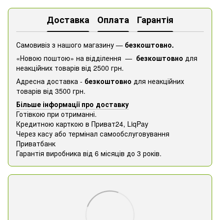
Доставка
Оплата
Гарантія
Самовивіз з нашого магазину —
безкоштовно.
«Новою поштою» на відділення —
безкоштовно
для
неакційних товарів від 2500 грн.
Адресна доставка -
безкоштовно
для неакційних
товарів від 3500 грн.
Більше інформації про доставку
Готівкою при отриманні.
Кредитною карткою в Приват24, ​​LiqPay
Через касу або термінал самообслуговування
Приватбанк
Гарантія виробника від 6 місяців до 3 років.