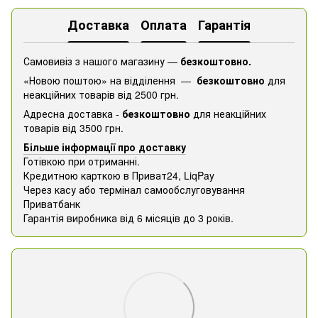
Доставка
Оплата
Гарантія
Самовивіз з нашого магазину —
безкоштовно.
«Новою поштою» на відділення —
безкоштовно
для
неакційних товарів від 2500 грн.
Адресна доставка -
безкоштовно
для неакційних
товарів від 3500 грн.
Більше інформації про доставку
Готівкою при отриманні.
Кредитною карткою в Приват24, ​​LiqPay
Через касу або термінал самообслуговування
Приватбанк
Гарантія виробника від 6 місяців до 3 років.