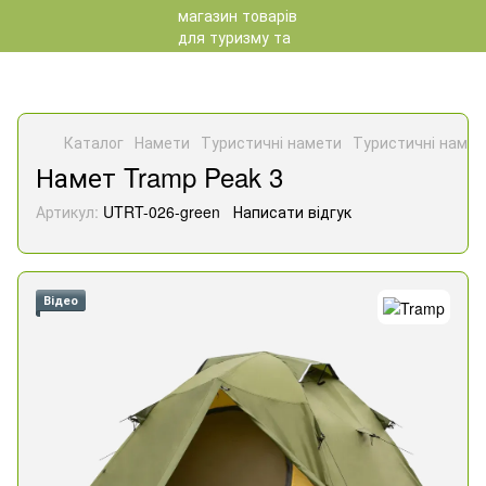
Каталог
Намети
Туристичні намети
Туристичні намет
Намет Tramp Peak 3
Артикул:
UTRT-026-green
Написати відгук
Відео