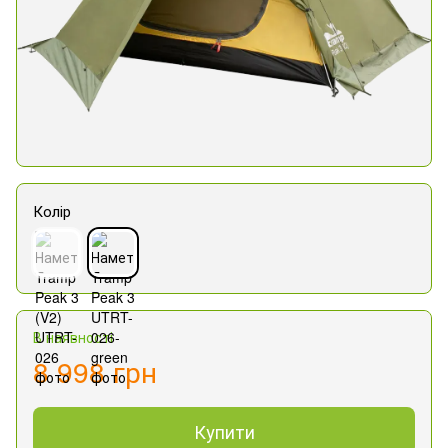
Колір
В наявності
8 998 грн
Купити