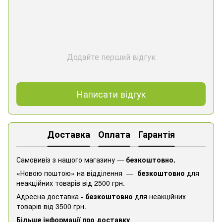
Додайте перший відгук
Написати відгук
Доставка
Оплата
Гарантія
Самовивіз з нашого магазину —
безкоштовно.
«Новою поштою» на відділення —
безкоштовно
для
неакційних товарів від 2500 грн.
Адресна доставка -
безкоштовно
для неакційних
товарів від 3500 грн.
Більше інформації про доставку