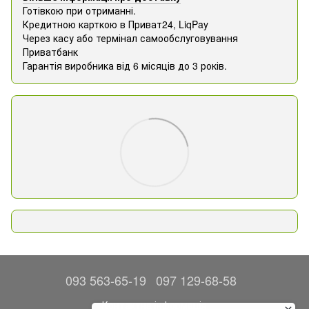
Готівкою при отриманні.
Кредитною карткою в Приват24, ​​LiqPay
Через касу або термінал самообслуговування
Приватбанк
Гарантія виробника від 6 місяців до 3 років.
093 563-65-19
097 129-68-58
Контактна інформація