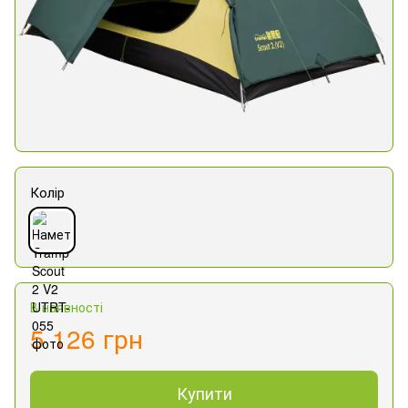
Колір
В наявності
5 126 грн
Купити