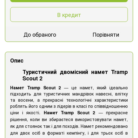
В кредит
До обраного
Порівняти
Опис
Туристичний двомісний намет Tramp
Scout 2
Намет Tramp Scout 2
— це намет, який ідеально
підходить для туристичних мандрівок навесні, влітку
та восени, а прекрасні технологічні характеристики
роблять його одним з лідерів в класі по співвідношенню
ціни і якості.
Намет Tramp Scout 2
—
прекрасне
рішення, коли ви збираєтеся використовувати намет,
як для стоянок так і для походів. Намет рекомендовано
для двох осіб в форматі кемпінгу, і для трьох осіб в