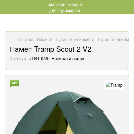
Каталог
Намети
Туристичні намети
Туристичні намет
Намет Tramp Scout 2 V2
Артикул:
UTRT-055
Написати відгук
Хіт