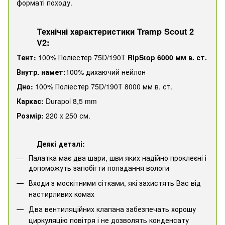
форматі походу.
Технічні характеристики Tramp Scout 2
V2:
Тент:
100% Поліестер 75D/190T
RipStop 6000 мм в. ст.
Внутр. намет:
100% дихаючий нейлон
Дно:
100% Поліестер 75D/190T 8000 мм в. ст.
Каркас:
Durapol 8,5 mm
Розмір:
220 x 250 см.
Деякі деталі:
Палатка має два шари, шви яких надійно проклеєні і
допоможуть запобігти попадання вологи
Входи з москітними сітками, які захистять Вас від
настирливих комах
Два вентиляційних клапана забезпечать хорошу
циркуляцію повітря і не дозволять конденсату