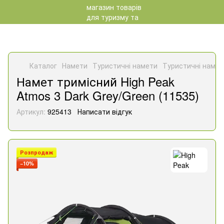
Каталог
Намети
Туристичні намети
Туристичні намет
Намет тримісний High Peak
Atmos 3 Dark Grey/Green (11535)
Артикул:
925413
Написати відгук
Розпродаж
−10%