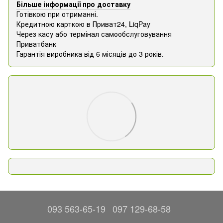
Більше інформації про доставку
Готівкою при отриманні.
Кредитною карткою в Приват24, ​​LiqPay
Через касу або термінал самообслуговування
Приватбанк
Гарантія виробника від 6 місяців до 3 років.
093 563-65-19
097 129-68-58