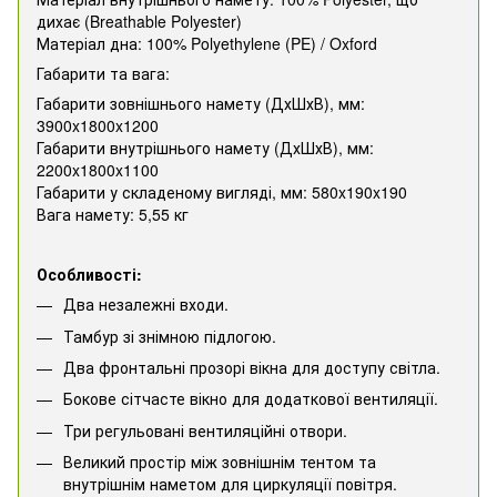
дихає (Breathable Polyester)
Матеріал дна: 100% Polyethylene (PE) / Oxford
Габарити та вага:
Габарити зовнішнього намету (ДхШхВ), мм:
3900x1800x1200
Габарити внутрішнього намету (ДхШхВ), мм:
2200x1800x1100
Габарити у складеному вигляді, мм: 580x190x190
Вага намету: 5,55 кг
Особливості:
Два незалежні входи.
Тамбур зі знімною підлогою.
Два фронтальні прозорі вікна для доступу світла.
Бокове сітчасте вікно для додаткової вентиляції.
Три регульовані вентиляційні отвори.
Великий простір між зовнішнім тентом та
внутрішнім наметом для циркуляції повітря.