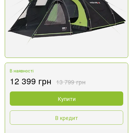
В наявності
12 399 грн
13 799 грн
Купити
В кредит