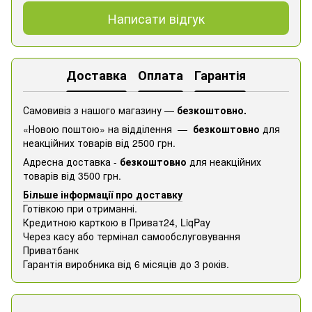
Написати відгук
Доставка
Оплата
Гарантія
Самовивіз з нашого магазину —
безкоштовно.
«Новою поштою» на відділення —
безкоштовно
для
неакційних товарів від 2500 грн.
Адресна доставка -
безкоштовно
для неакційних
товарів від 3500 грн.
Більше інформації про доставку
Готівкою при отриманні.
Кредитною карткою в Приват24, ​​LiqPay
Через касу або термінал самообслуговування
Приватбанк
Гарантія виробника від 6 місяців до 3 років.