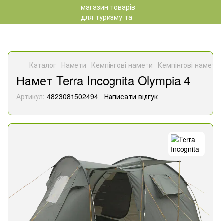
Каталог
Намети
Кемпінгові намети
Кемпінгові намети 
Намет Terra Incognita Olympia 4
Артикул:
4823081502494
Написати відгук