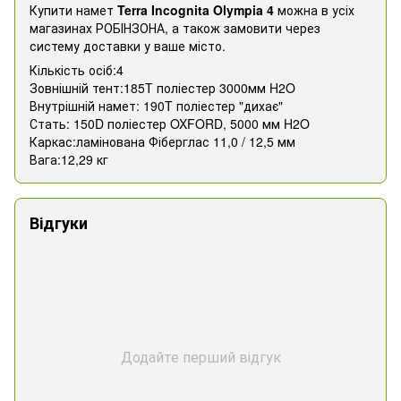
Купити намет
Terra Incognita Olympia 4
можна в усіх
магазинах РОБІНЗОНА, а також замовити через
систему доставки у ваше місто.
Кількість осіб:4
Зовнішній тент:185T поліестер 3000мм H2O
Внутрішній намет: 190T поліестер "дихає"
Стать: 150D поліестер OXFORD, 5000 мм H2O
Каркас:ламінована Фіберглас 11,0 / 12,5 мм
Вага:12,29 кг
Відгуки
Додайте перший відгук