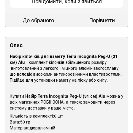
Повідомити, коли з'явиться
До обраного
Порівняти
Опис
Набір кілочків для намету Terra Incognita Peg-U (31
см) Alu
- комплект кілочків збільшеного розміру
виготовлений з легкого і міцного алюмінієвогосплаву,
що володіє високими антикорозійними властивостями.
Підійде для установки намету на піску або снігу.
Купити
Набір Terra Incognita Peg-U (31 см) Alu
можна у
всіх магазинах РОБІНЗОНА, а також замовити через
систему доставки у ваше місто.
Кількість в комплекті:6 шт
Вага:50 гр
Матеріал:дюралюміній