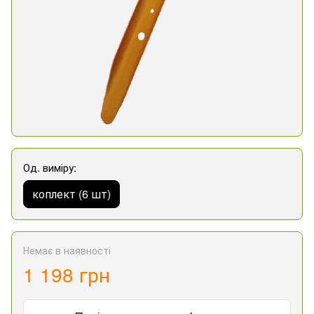
Од. виміру:
коплект (6 шт)
Немає в наявності
1 198 грн