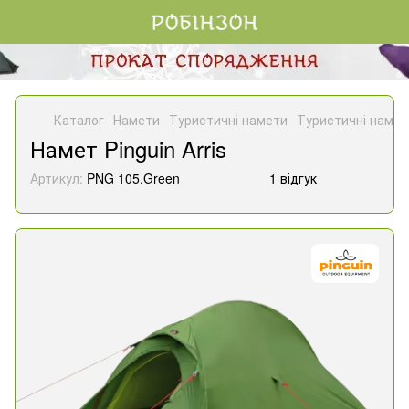
Каталог
Намети
Туристичні намети
Туристичні намет
Намет Pinguin Arris
Артикул:
PNG 105.Green
1 відгук