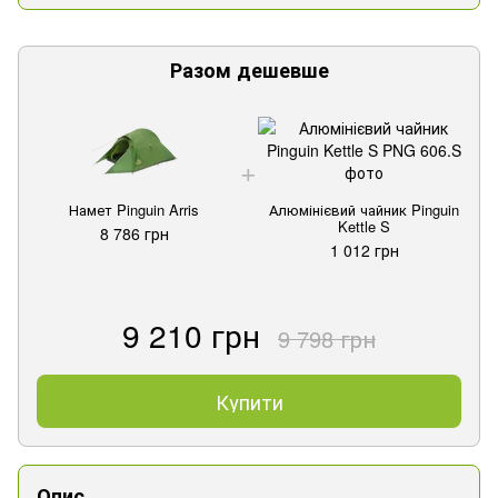
Разом дешевше
Намет Pinguin Arris
Алюмінієвий чайник Pinguin
Kettle S
8 786 грн
1 012 грн
9 210 грн
9 798 грн
Купити
Опис