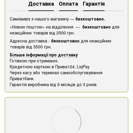
Доставка
Оплата
Гарантія
Самовивіз з нашого магазину —
безкоштовно.
«Новою поштою» на відділення —
безкоштовно
для
неакційних товарів від 2500 грн.
Адресна доставка -
безкоштовно
для неакційних
товарів від 3500 грн.
Більше інформації про доставку
Готівкою при отриманні.
Кредитною карткою в Приват24, ​​LiqPay
Через касу або термінал самообслуговування
Приватбанк
Гарантія виробника від 6 місяців до 3 років.