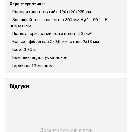
Характеристики:
- Розміри (розгорнутий): 120х120х225 см
- Зовнішній тент: поліестер 300 мм H₂O, 190T з PU-
покриттям
- Підлога: армований поліетилен 120 г/м²
- Каркас: фіберглас 2х9,5 мм, сталь 2х16 мм
- Вага: 3,95 кг
- Комплектація: сумка-чохол
- Гарантія: 12 місяців
Відгуки
Додайте перший відгук