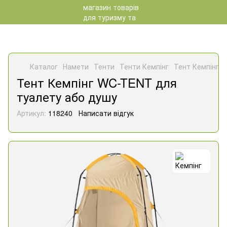
Каталог
Намети
Тенти
Тенти Кемпінг
Тент Кемпінг 
Тент Кемпінг WC-TENT для
туалету або душу
Артикул:
118240
Написати відгук