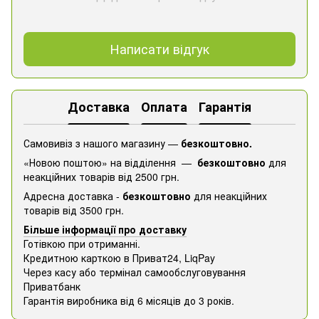
Написати відгук
Доставка
Оплата
Гарантія
Самовивіз з нашого магазину —
безкоштовно.
«Новою поштою» на відділення —
безкоштовно
для
неакційних товарів від 2500 грн.
Адресна доставка -
безкоштовно
для неакційних
товарів від 3500 грн.
Більше інформації про доставку
Готівкою при отриманні.
Кредитною карткою в Приват24, ​​LiqPay
Через касу або термінал самообслуговування
Приватбанк
Гарантія виробника від 6 місяців до 3 років.