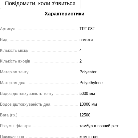
Повідомити, коли з'явиться
Характеристики
Артикул
TRT-082
Вид
намети
Кількість місць
4
Кількість входів
2
Матеріал тенту
Polyester
Матеріал дна
Polyethylene
Водовідштовхуваність тенту
5000 мм
Водовідштовхуваність дна
10000 мм
Вага (гр.)
12500
Розумні фільтри
тамбур в повний ріст
Призначення
кемпінгові