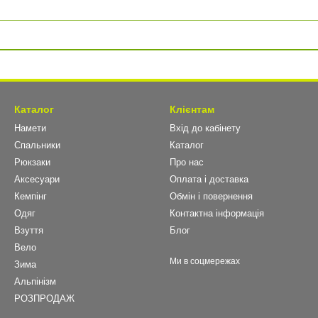
Каталог
Клієнтам
Намети
Вхід до кабінету
Спальники
Каталог
Рюкзаки
Про нас
Аксесуари
Оплата і доставка
Кемпінг
Обмін і повернення
Одяг
Контактна інформація
Взуття
Блог
Вело
Ми в соцмережах
Зима
Альпінізм
РОЗПРОДАЖ