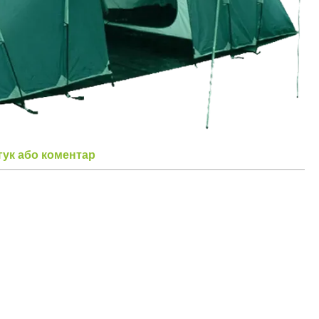
гук або коментар