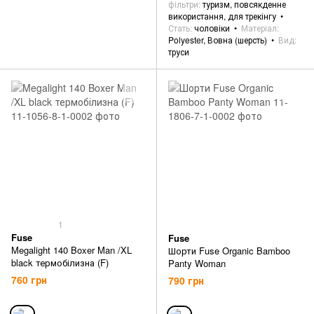
фільтри
туризм, повсякденне
використання, для трекінгу
Стать
чоловіки
Матеріал
Polyester, Вовна (шерсть)
Вид
труси
1
Fuse
Fuse
Megalight 140 Boxer Man /XL
Шорти Fuse Organic Bamboo
black термобілизна (F)
Panty Woman
760 грн
790 грн