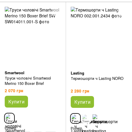
Smartwool
Lasting
Труси чоловічі Smartwool
Термошорти ч Lasting NORO
Merino 150 Boxer Brief
2 070 грн
2 280 грн
Купити
Купити
Розмір
Розмір