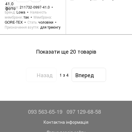
Артикул
211732-0997-41.0
Бренд
Lowa
Наявність
мембрани
так
Мембрана
GORE-TEX
Стать
чоловіки
Призначення взуття
для трекінгу
Показати ще 20 товарів
Назад
Вперед
1
з 4
093 563-65-19
097 129-68-58
Контактна інформація