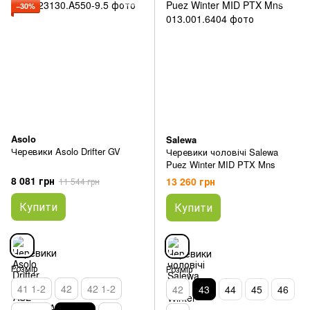
−30%
Asolo
Salewa
Черевики Asolo Drifter GV
Черевики чоловічі Salewa
Puez Winter MID PTX Mns
8 081 грн
13 260 грн
11 544 грн
Купити
Купити
Розмір
Розмір
41 1-2
42
42 1-2
42
43
44
45
46