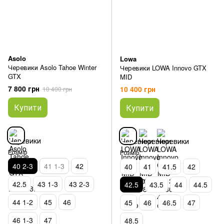
Asolo
Lowa
Черевики Asolo Tahoe Winter
Черевики LOWA Innovo GTX
GTX
MID
7 800 грн
10 400 грн
10 400 грн
Купити
Купити
Розмір
Розмір
40 2-3
41 1-3
42
40
41
41.5
42
42.5
43 1-3
43 2-3
42.5
43.5
44
44.5
44 1-2
45
46
45
46
46.5
47
46 1-3
47
48.5