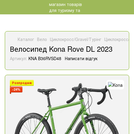
Каталог
Вело
Циклокросс/Gravel/Турінг
Циклокросс/Gr
Велосипед Kona Rove DL 2023
Артикул:
KNA B36RVSD48
Написати відгук
Розпродаж
−24%