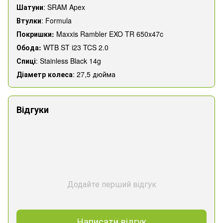
Шатуни
: SRAM Apex
Втулки
: Formula
Покришки:
Maxxis Rambler EXO TR 650x47c
Обода:
WTB ST i23 TCS 2.0
Спиці
: Stainless Black 14g
Діаметр колеса
: 27,5 дюйма
Відгуки
Додайте перший відгук
Написати відгук