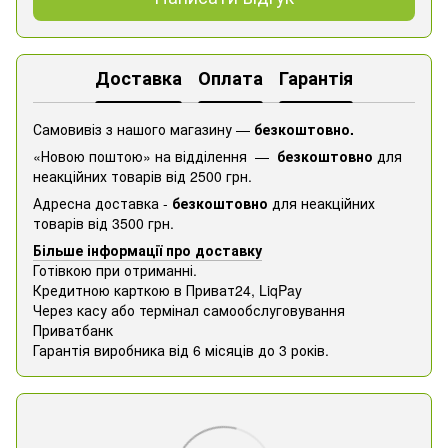
Доставка
Оплата
Гарантія
Самовивіз з нашого магазину —
безкоштовно.
«Новою поштою» на відділення —
безкоштовно
для
неакційних товарів від 2500 грн.
Адресна доставка -
безкоштовно
для неакційних
товарів від 3500 грн.
Більше інформації про доставку
Готівкою при отриманні.
Кредитною карткою в Приват24, ​​LiqPay
Через касу або термінал самообслуговування
Приватбанк
Гарантія виробника від 6 місяців до 3 років.