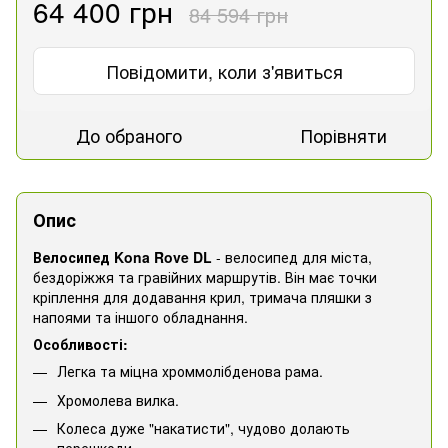
64 400 грн
84 594 грн
Повідомити, коли з'явиться
До обраного
Порівняти
Опис
Велосипед Kona Rove DL
- велосипед для міста,
бездоріжжя та гравійних маршрутів. Він має точки
кріплення для додавання крил, тримача пляшки з
напоями та іншого обладнання.
Особливості:
Легка та міцна хроммолібденова рама.
Хромолева вилка.
Колеса дуже "накатисти", чудово долають
перешкоди.