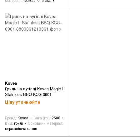
матеріал
нержавіюча сталь
Kovea
Гриль на вугіллі Kovea Magic II
Stainless BBQ KCG-0901
Ціну уточнюйте
Бренд
Kovea
Вага (гр.)
2500
Вид
грилі
Основний матеріал
нержавіюча сталь