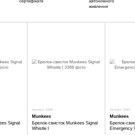
Артикул: 3388
Артикул: 3385
Munkees
Munkees
es Signal
Брелок-свисток Munkees Signal
Брелок-сви
Whistle I
Emergency W