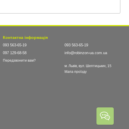
Контактна інформація
093 563-65-19
093 563-65-19
097 129-68-58
info@robinzon-ua.com.ua
Передзвонити вам?
м. Львів, вул. Шептицьких, 15
Мапа проїзду