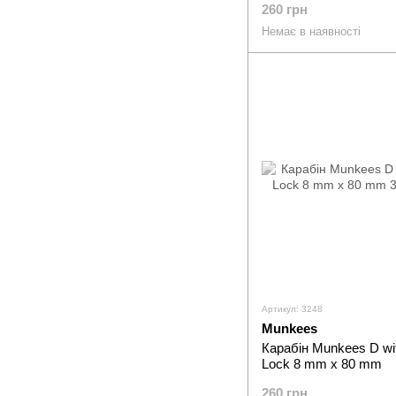
260 грн
Немає в наявності
Артикул: 3248
Munkees
Карабін Munkees D wi
Lock 8 mm x 80 mm
260 грн