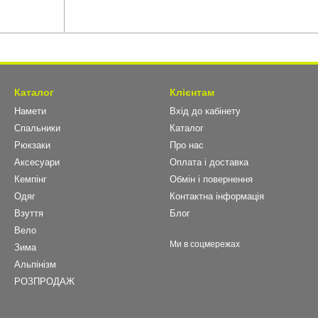
Каталог
Клієнтам
Намети
Вхід до кабінету
Спальники
Каталог
Рюкзаки
Про нас
Аксесуари
Оплата і доставка
Кемпінг
Обмін і повернення
Одяг
Контактна інформація
Взуття
Блог
Вело
Ми в соцмережах
Зима
Альпінізм
РОЗПРОДАЖ