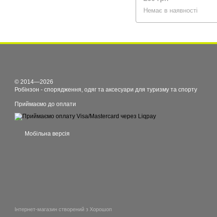
Немає в наявності
© 2014—2026
Робінзон - спорядження, одяг та аксесуари для туризму та спорту
Приймаємо до оплати
Мобільна версія
Інтернет-магазин створений з Хорошоп