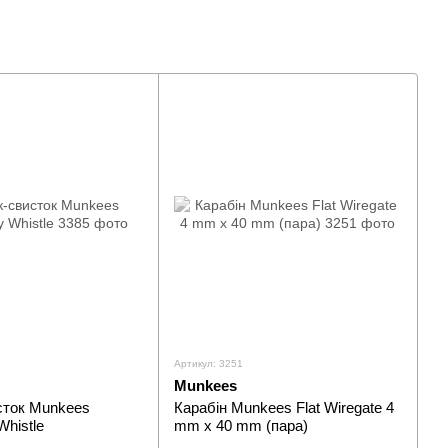
Артикул: 3251
Munkees
сток Munkees
Карабін Munkees Flat Wiregate 4
histle
mm x 40 mm (пара)