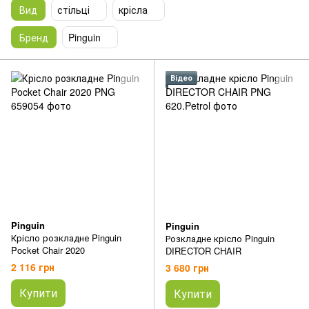
Вид
стільці
крісла
Бренд
Pinguin
Відео
Pinguin
Pinguin
Крісло розкладне Pinguin
Розкладне крісло Pinguin
Pocket Chair 2020
DIRECTOR CHAIR
2 116 грн
3 680 грн
Купити
Купити