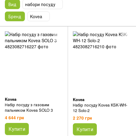
Вид
набори посуду
Бренд
Kovea
Kovea
Kovea
Набір посуду з газовим
Набір посуду Kovea KSK-WH-
пальником Kovea SOLO 3
12 Solo-2
4 644 грн
2 270 грн
Купити
Купити