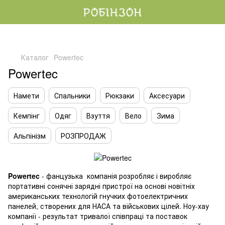
Каталог
Powertec
Powertec
Намети
Спальники
Рюкзаки
Аксесуари
Кемпінг
Одяг
Взуття
Вело
Зима
Альпінізм
РОЗПРОДАЖ
Powertec
- фанцузька компанія розробляє і виробляє
портативні сонячні зарядні пристрої на основі новітніх
американських технологій гнучких фотоелектричних
панелей, створених для НАСА та військових цілей. Ноу-хау
компанії - результат тривалої співпраці та поставок