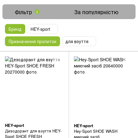
Фільтр
За популярністю
2
Бренд
HEY-sport
Призначення пропиток
для взуття
HEY-sport
HEY-sport
Дезодорант для взуття HEY-
Hey-Sport SHOE WASH
Sport SHOE FRESH
миючий засіб