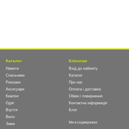
Каталог
Клієнтам
Намети
Вхід до кабінету
Спальники
Каталог
Рюкзаки
Про нас
Аксесуари
Оплата і доставка
Кемпінг
Обмін і повернення
Одяг
Контактна інформація
Взуття
Блог
Вело
Ми в соцмережах
Зима