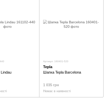
-440
Артикул: 160401-520
Tepla
 Lindau
Шапка Tepla Barcelona
1 035 грн
ності
Немає в наявності