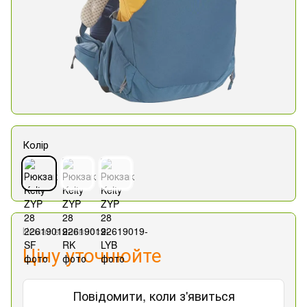
Колір
Немає в наявності
Ціну уточнюйте
Повідомити, коли з'явиться