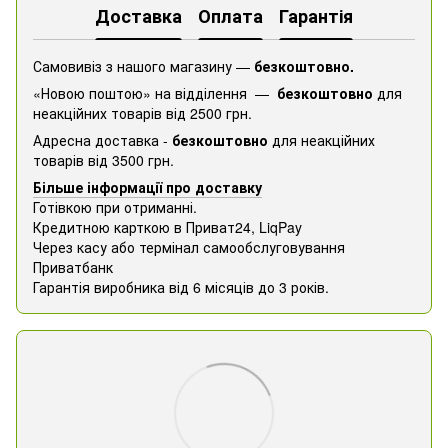
Доставка
Оплата
Гарантія
Самовивіз з нашого магазину —
безкоштовно.
«Новою поштою» на відділення —
безкоштовно
для
неакційних товарів від 2500 грн.
Адресна доставка -
безкоштовно
для неакційних
товарів від 3500 грн.
Більше інформації про доставку
Готівкою при отриманні.
Кредитною карткою в Приват24, ​​LiqPay
Через касу або термінал самообслуговування
Приватбанк
Гарантія виробника від 6 місяців до 3 років.