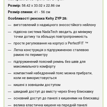
Розмір:
58.42 x 33.02 x 22.86 см
Розмір спинки:
41 - 56 см
Особливості рюкзака Kelty ZYP 28:
виготовлений з надміцного зносостійкого нейлону
підвісна система NadaTech зводить до мінімуму
точки дотику та збільшує повітропроникність
просте регулювання на корпусі з PerfectFIT ™
Легка конструкція з підпружиненою сталевою
рамою по периметру
підпружинений поясний ремінь без швів для
максимального комфорту
компактний набедренний пояс можна прибрати,
коли не використовується
кишені з зовнішнім доступом
швидкий доступ до вмісту через бічну блискавку
основний доступ до панелі з кишенями на блискавці
велика еластична кишеня на передній панелі