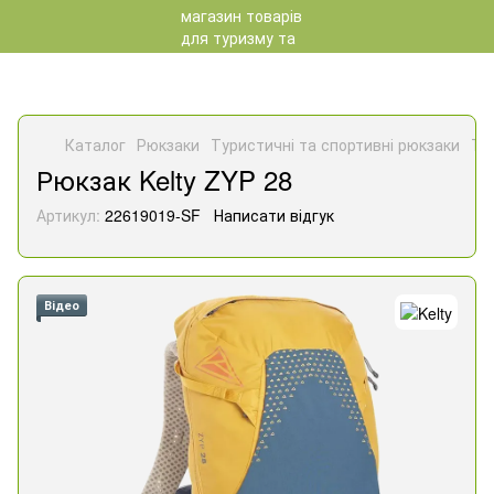
Каталог
Рюкзаки
Туристичні та спортивні рюкзаки
Ту
Рюкзак Kelty ZYP 28
Артикул:
22619019-SF
Написати відгук
Відео