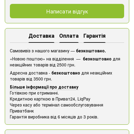
Написати відгук
Доставка
Оплата
Гарантія
Самовивіз з нашого магазину —
безкоштовно.
«Новою поштою» на відділення —
безкоштовно
для
неакційних товарів від 2500 грн.
Адресна доставка -
безкоштовно
для неакційних
товарів від 3500 грн.
Більше інформації про доставку
Готівкою при отриманні.
Кредитною карткою в Приват24, ​​LiqPay
Через касу або термінал самообслуговування
Приватбанк
Гарантія виробника від 6 місяців до 3 років.