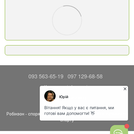
093 563-65-19
097 129-68-58
Контактна інформація
Повна версія сайту
© 2014—2026
Робінзон - спорядження, одяг та аксесуари для туризму та
спорту