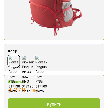
Колір
В наявності
4 278 грн
Купити