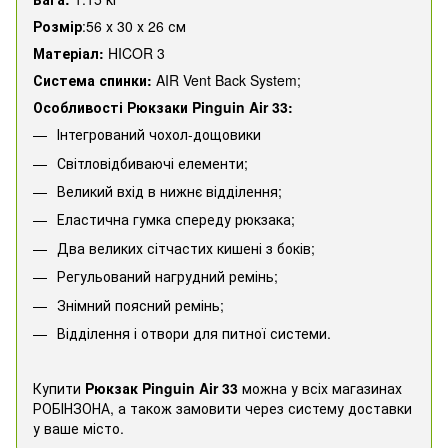
Розмір
:56 х 30 х 26 см
Матеріал:
HICOR 3
Система спинки:
AIR Vent Back System;
Особливості Рюкзаки Pinguin Air 33:
Інтегрований чохол-дощовики
Світловідбиваючі елементи;
Великий вхід в нижнє відділення;
Еластична гумка спереду рюкзака;
Два великих сітчастих кишені з боків;
Регульований нагрудний ремінь;
Знімний поясний ремінь;
Відділення і отвори для питної системи.
Купити
Рюкзак Pinguin Air 33
можна у всіх магазинах
РОБІНЗОНА, а також замовити через систему доставки
у ваше місто.