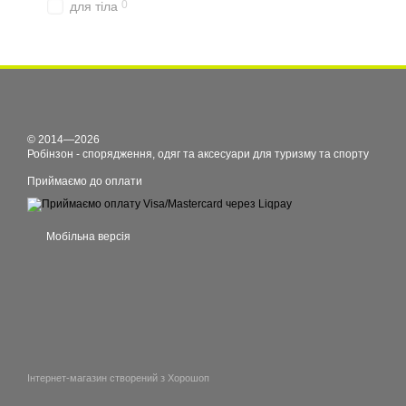
0
для тіла
© 2014—2026
Робінзон - спорядження, одяг та аксесуари для туризму та спорту
Приймаємо до оплати
Мобільна версія
Інтернет-магазин створений з Хорошоп