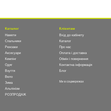
Каталог
Клієнтам
Намети
Вхід до кабінету
Спальники
Каталог
Рюкзаки
Про нас
Аксесуари
Оплата і доставка
Кемпінг
Обмін і повернення
Одяг
Контактна інформація
Взуття
Блог
Вело
Ми в соцмережах
Зима
Альпінізм
РОЗПРОДАЖ