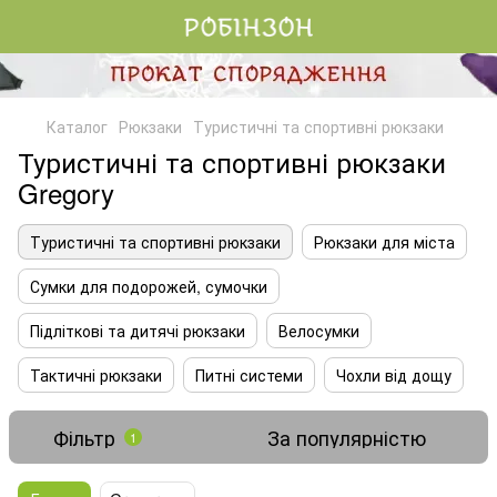
Каталог
Рюкзаки
Туристичні та спортивні рюкзаки
Туристичні та спортивні рюкзаки
Gregory
Туристичні та спортивні рюкзаки
Рюкзаки для міста
Сумки для подорожей, сумочки
Підліткові та дитячі рюкзаки
Велосумки
Тактичні рюкзаки
Питні системи
Чохли від дощу
Фільтр
За популярністю
1