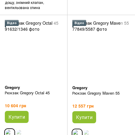
дощу, знімний клапан,
вентильована спина
Відео
Відео
Gregory
Gregory
Рюкзак Gregory Octal 45
Рюкзак Gregory Maven 55
10 604 грн
12 557 грн
Купити
Купити