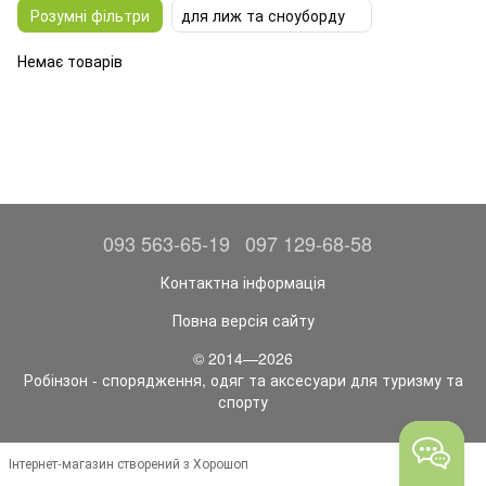
Розумні фільтри
для лиж та сноуборду
Немає товарів
093 563-65-19
097 129-68-58
Контактна інформація
Повна версія сайту
© 2014—2026
Робінзон - спорядження, одяг та аксесуари для туризму та
спорту
Інтернет-магазин створений з Хорошоп