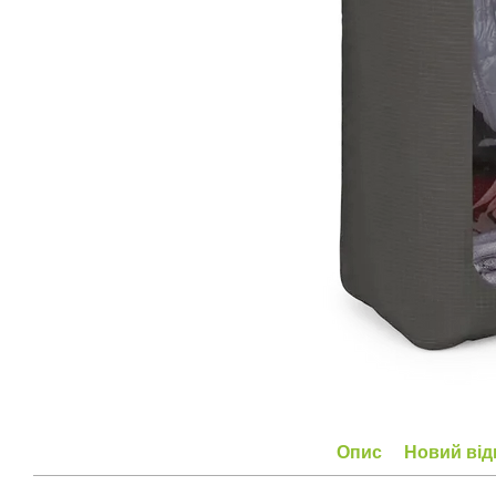
Опис
Новий від