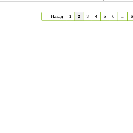
Назад
1
2
3
4
5
6
...
6