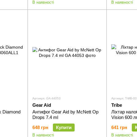
В наявності
В наявності
Артикул: GA 44053
Артикул: T-MB-00
Gear Aid
Tribe
ck Diamond
Антифог Gear Aid by McNett Op
Ліхтар налоб
Drops 7.4 ml
Vision 600 л
648 грн
Купити
641 грн
В наявності
В наявності