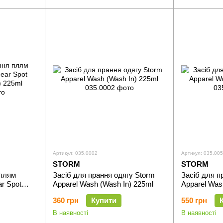
Артикул: 035.0002
Артикул: 035.00
STORM
STORM
 плям
Засіб для прання одягу Storm
Засіб для п
r Spot
Apparel Wash (Wash In) 225ml
Apparel Was
5ml
360 грн
Купити
550 грн
В наявності
В наявності