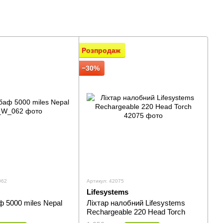
Розпродаж
−30%
062
Артикул: 42075
Lifesystems
 5000 miles Nepal
Ліхтар налобний Lifesystems
Rechargeable 220 Head Torch