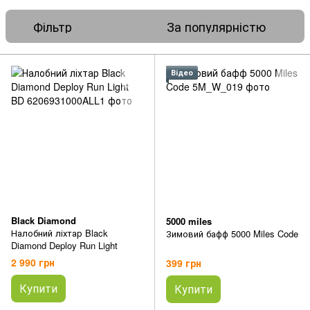
Фільтр
За популярністю
Відео
Black Diamond
5000 miles
Налобний ліхтар Black
Зимовий бафф 5000 Miles Code
Diamond Deploy Run Light
2 990 грн
399 грн
Купити
Купити