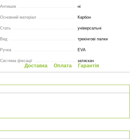
Антишок
ні
Основний матеріал
Карбон
Стать
універсальні
Вид
трекінгові палки
Ручка
EVA
Система фіксації
затискач
Доставка
Оплата
Гарантія