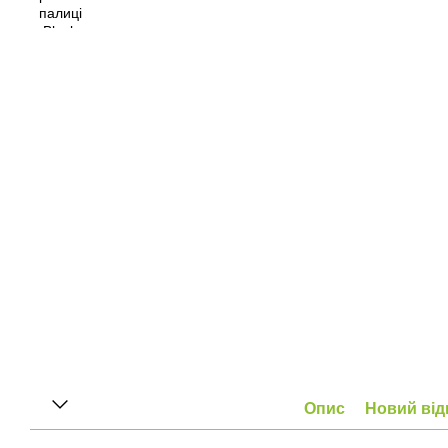
Опис
Новий від