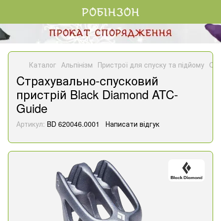
Каталог
Альпінізм
Пристрої для спуску та підйому
Cтр
Cтрахувально-спусковий
пристрій Black Diamond ATC-
Guide
Артикул:
BD 620046.0001
Написати відгук