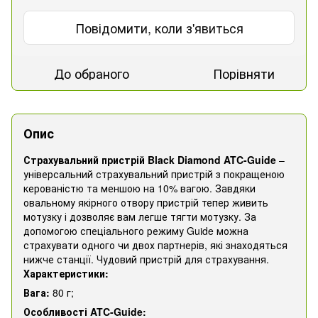
Повідомити, коли з'явиться
До обраного
Порівняти
Опис
Страхувальний пристрій Black Diamond ATC-Guide
–
універсальний страхувальний пристрій з покращеною
керованістю та меншою на 10% вагою. Завдяки
овальному якірного отвору пристрій тепер живить
мотузку і дозволяє вам легше тягти мотузку. За
допомогою спеціального режиму Guide можна
страхувати одного чи двох партнерів, які знаходяться
нижче станції. Чудовий пристрій для страхування.
Характеристики:
Вага:
80 г;
Особливості ATC-Guide: