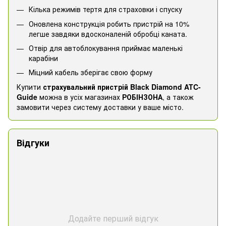
Кілька режимів тертя для страховки і спуску
Оновлена ​​конструкція робить пристрій на 10%
легше завдяки вдосконаленій обробці каната.
Отвір для автоблокування приймає маленькі
карабіни
Міцний кабель зберігає свою форму
Купити
страхувальний пристрій Black Diamond ATC-
Guide
можна в усіх магазинах
РОБІНЗОНА
, а також
замовити через систему доставки у ваше місто.
Відгуки
Додайте перший відгук