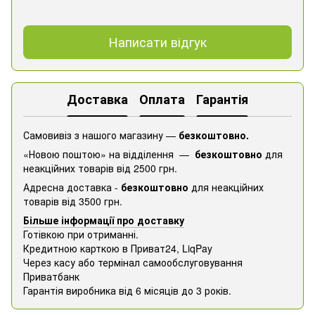
Написати відгук
Доставка
Оплата
Гарантія
Самовивіз з нашого магазину —
безкоштовно.
«Новою поштою» на відділення —
безкоштовно
для
неакційних товарів від 2500 грн.
Адресна доставка -
безкоштовно
для неакційних
товарів від 3500 грн.
Більше інформації про доставку
Готівкою при отриманні.
Кредитною карткою в Приват24, ​​LiqPay
Через касу або термінал самообслуговування
Приватбанк
Гарантія виробника від 6 місяців до 3 років.