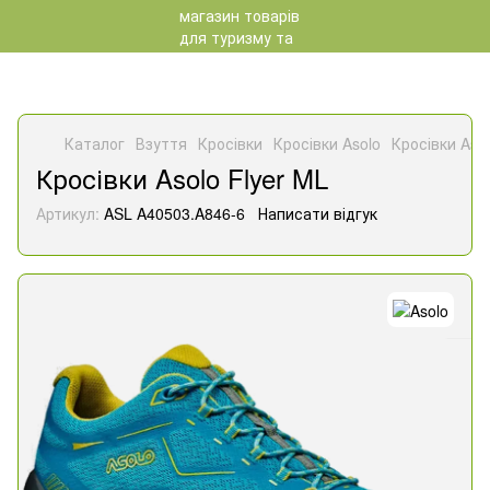
Каталог
Взуття
Кросівки
Кросівки Asolo
Кросівки Asol
Кросівки Asolo Flyer ML
Артикул:
ASL A40503.A846-6
Написати відгук