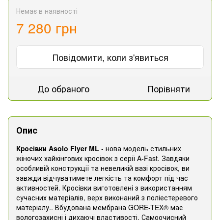
Немає в наявності
7 280 грн
Повідомити, коли з'явиться
До обраного
Порівняти
Опис
Кросівки Asolo Flyer ML
- нова модель стильних
жіночих хайкінгових кросівок з серії A-Fast. Завдяки
особливій конструкції та невеликій вазі кросівок, ви
завжди відчуватимете легкість та комфорт під час
активностей. Кросівки виготовлені з використанням
сучасних матеріалів, верх виконаний з поліестеревого
матеріалу.. Вбудована мембрана GORE-TEX® має
вологозахисні і дихаючі властивості. Самоочисний