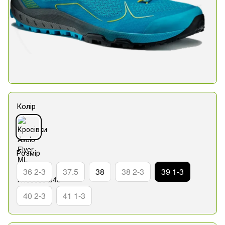
Колір
Розмір
36 2-3
37.5
38
38 2-3
39 1-3
40 2-3
41 1-3