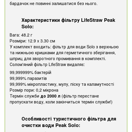
бардачок не повинні залишатися без нього.
Характеристики фільтру LifeStraw Peak
Solo:
Вага: 48.2 г
Розміри: 12.9 x 3.30 см
У комплект входить: фільтр для води Solo з верхньою
та нижньою кришками для герметичного зберігання,
шприц для зворотного промивання в комплекті.
Солом'яний фільтр LifeStraw видаляє:
99,999999% бактерій
99,999% паразитів
99,999% мікропластику, мулу, піску та каламутності
Розмір пори: 0,2 мікрона
Термін служби
до 2000 л
(фільтр перестане
пропускати воду, коли закінчиться термін служби!)
Особливості туристичного фільтра для
очистки води Peak Solo: