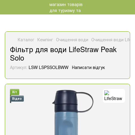
Каталог
Кемпінг
Очищення води
Очищення води LifeS
Фільтр для води LifeStraw Peak
Solo
Артикул:
LSW LSPSSOLBWW
Написати відгук
Хіт
Відео