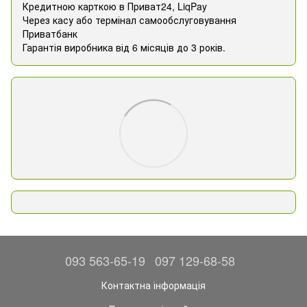
Кредитною карткою в Приват24, ​​LiqPay
Через касу або термінал самообслуговування
Приватбанк
Гарантія виробника від 6 місяців до 3 років.
093 563-65-19
097 129-68-58
Контактна інформація