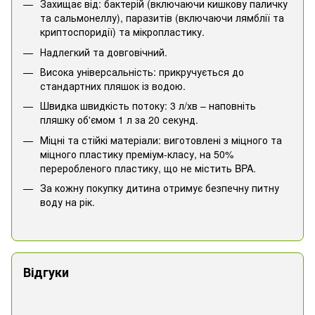
Захищає від: бактерій (включаючи кишкову паличку
та сальмонеллу), паразитів (включаючи лямблії та
криптоспоридії) та мікропластику.
Надлегкий та довговічний.
Висока універсальність: прикручується до
стандартних пляшок із водою.
Швидка швидкість потоку: 3 л/хв – наповніть
пляшку об'ємом 1 л за 20 секунд.
Міцні та стійкі матеріали: виготовлені з міцного та
міцного пластику преміум-класу, на 50%
переробленого пластику, що не містить BPA.
За кожну покупку дитина отримує безпечну питну
воду на рік.
Відгуки