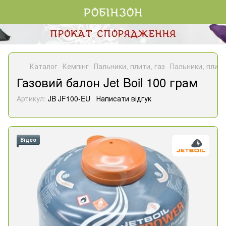
Каталог
Кемпінг
Пальники, плити, газ
Пальники, плити,
Газовий балон Jet Boil 100 грам
Артикул:
JB JF100-EU
Написати відгук
Відео