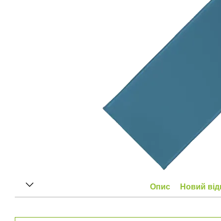
Опис
Новий від