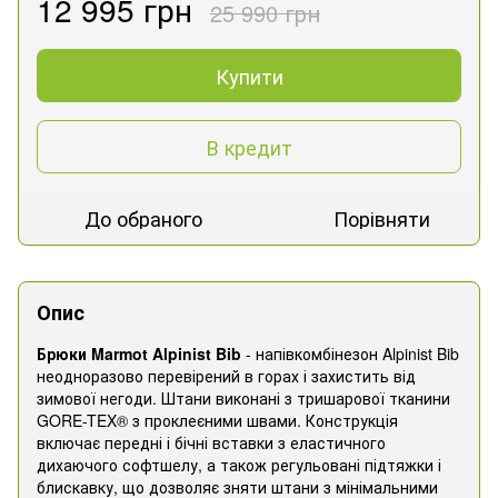
12 995 грн
25 990 грн
Купити
В кредит
До обраного
Порівняти
Опис
Брюки Marmot Alpinist Bib
- напівкомбінезон Alpinist Bib
неодноразово перевірений в горах і захистить від
зимової негоди. Штани виконані з тришарової тканини
GORE-TEX® з проклеєними швами. Конструкція
включає передні і бічні вставки з еластичного
дихаючого софтшелу, а також регульовані підтяжки і
блискавку, що дозволяє зняти штани з мінімальними