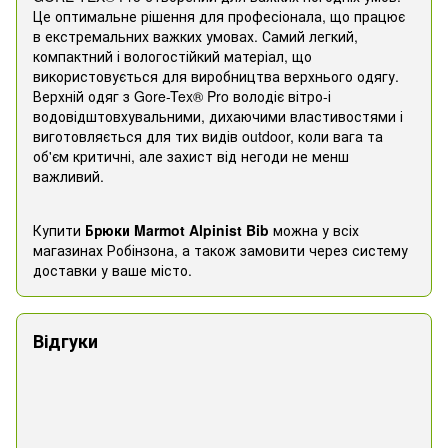
Це оптимальне рішення для професіонала, що працює
в екстремальних важких умовах. Самий легкий,
компактний і вологостійкий матеріал, що
використовується для виробництва верхнього одягу.
Верхній одяг з Gore-Tex® Pro володіє вітро-і
водовідштовхувальними, дихаючими властивостями і
виготовляється для тих видів outdoor, коли вага та
об'єм критичні, але захист від негоди не менш
важливий.
Купити
Брюки Marmot Alpinist Bib
можна у всіх
магазинах Робінзона, а також замовити через систему
доставки у ваше місто.
Відгуки