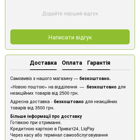
Додайте перший відгук
Написати відгук
Доставка
Оплата
Гарантія
Самовивіз з нашого магазину —
безкоштовно.
«Новою поштою» на відділення —
безкоштовно
для
неакційних товарів від 2500 грн.
Адресна доставка -
безкоштовно
для неакційних
товарів від 3500 грн.
Більше інформації про доставку
Готівкою при отриманні.
Кредитною карткою в Приват24, ​​LiqPay
Через касу або термінал самообслуговування