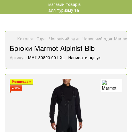
Каталог
Одяг
Чоловічий одяг
Чоловічий одяг Marmot
Брюки Marmot Alpinist Bib
Артикул:
MRT 30820.001-XL
Написати відгук
Розпродаж
−50%