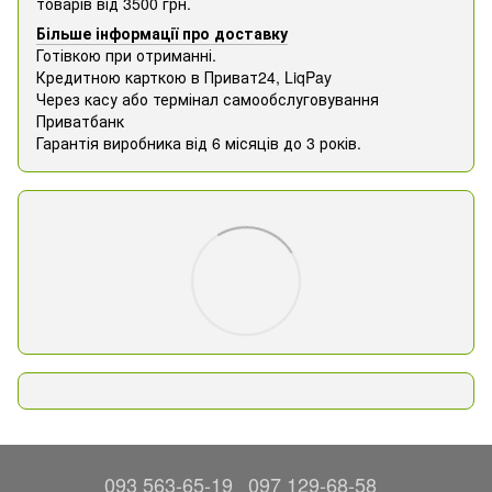
товарів від 3500 грн.
Більше інформації про доставку
Готівкою при отриманні.
Кредитною карткою в Приват24, ​​LiqPay
Через касу або термінал самообслуговування
Приватбанк
Гарантія виробника від 6 місяців до 3 років.
093 563-65-19
097 129-68-58