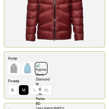
Колір
Розмір
S
M
L
XL